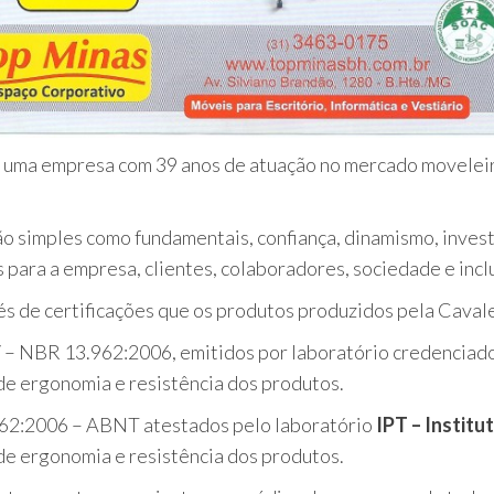
 é uma empresa com 39 anos de atuação no mercado movelei
 simples como fundamentais, confiança, dinamismo, invest
 para a empresa, clientes, colaboradores, sociedade e inclu
s de certificações que os produtos produzidos pela Caval
 – NBR 13.962:2006, emitidos por laboratório credenci
e ergonomia e resistência dos produtos.
62:2006 – ABNT atestados pelo laboratório
IPT – Institu
e ergonomia e resistência dos produtos.