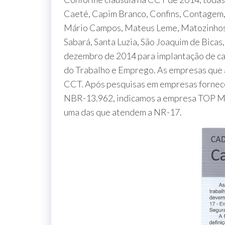
Caeté, Capim Branco, Confins, Contagem, Es
Mário Campos, Mateus Leme, Matozinhos,
Sabará, Santa Luzia, São Joaquim de Bicas
dezembro de 2014 para implantação de ca
do Trabalho e Emprego. As empresas que a
CCT. Após pesquisas em empresas fornece
NBR-13.962, indicamos a empresa TOP M
uma das que atendem a NR-17.