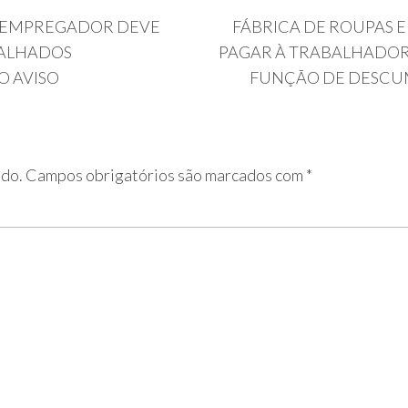
, EMPREGADOR DEVE
FÁBRICA DE ROUPAS 
BALHADOS
PAGAR À TRABALHADOR
 AVISO
FUNÇÃO DE DESCU
ado.
Campos obrigatórios são marcados com
*