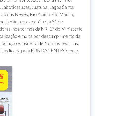
, Jaboticatubas, Juatuba, Lagoa Santa,
ão das Neves, Rio Acima, Rio Manso,
o, terão o prazo até o dia 31 de
doras, nos termos da NR-17 do Ministério
scalização e multa por descumprimento da
ociação Brasileira de Normas Técnicas,
TTI, indicada pela FUNDACENTRO como