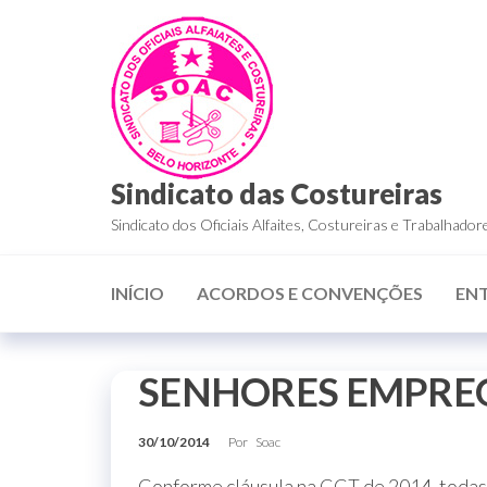
Sindicato das Costureiras
Sindicato dos Oficiais Alfaites, Costureiras e Trabalha
INÍCIO
ACORDOS E CONVENÇÕES
EN
SENHORES EMPRE
30/10/2014
Por
Soac
Conforme cláusula na CCT de 2014, todas 