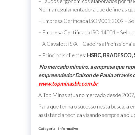
– Laudos ergonômicos elaborados por fis
Norma regulamentadora que define as que
– Empresa Cerificada ISO 9001:2009 – Sel
– Empresa Certificada ISO 14001 – Selo q
– A Cavaletti S/A – Cadeiras Profissionais
– Principais clientes:
HSBC, BRADESCO,
No mercado mineiro, a empresa que repre
empreendedor Dalson de Paula através d
www.topminasbh.com.br
A Top Minas atua no mercado desde 2007, 
Para que tenha o sucesso nesta busca, a 
assistência técnica visando sempre a solu
Categoria
Informativo