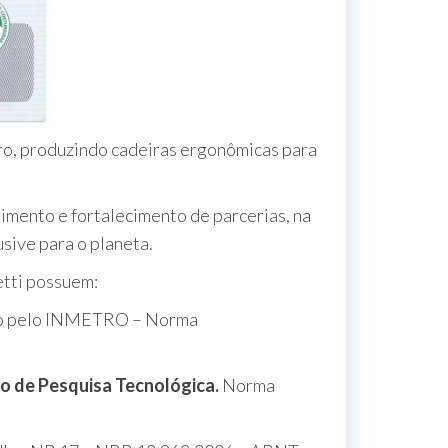
ro, produzindo cadeiras ergonômicas para
imento e fortalecimento de parcerias, na
sive para o planeta.
etti possuem:
ado pelo INMETRO – Norma
to de Pesquisa Tecnológica.
Norma