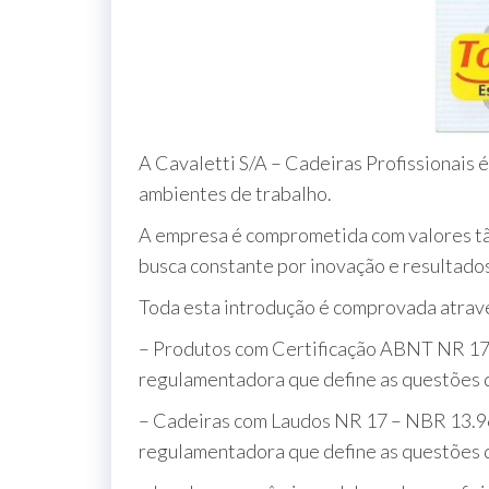
A Cavaletti S/A – Cadeiras Profissionais
ambientes de trabalho.
A empresa é comprometida com valores tão
busca constante por inovação e resultados
Toda esta introdução é comprovada atravé
– Produtos com Certificação ABNT NR 17
regulamentadora que define as questões d
– Cadeiras com Laudos NR 17 – NBR 13.9
regulamentadora que define as questões d