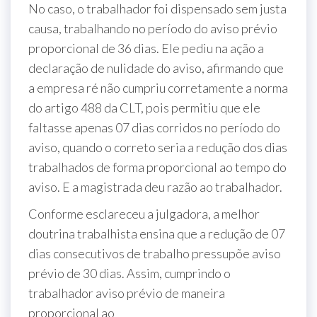
No caso, o trabalhador foi dispensado sem justa
causa, trabalhando no período do aviso prévio
proporcional de 36 dias. Ele pediu na ação a
declaração de nulidade do aviso, afirmando que
a empresa ré não cumpriu corretamente a norma
do artigo 488 da CLT, pois permitiu que ele
faltasse apenas 07 dias corridos no período do
aviso, quando o correto seria a redução dos dias
trabalhados de forma proporcional ao tempo do
aviso. E a magistrada deu razão ao trabalhador.
Conforme esclareceu a julgadora, a melhor
doutrina trabalhista ensina que a redução de 07
dias consecutivos de trabalho pressupõe aviso
prévio de 30 dias. Assim, cumprindo o
trabalhador aviso prévio de maneira
proporcional ao