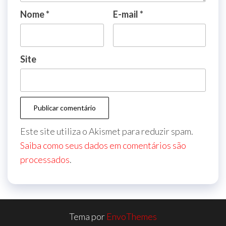
Nome
*
E-mail
*
Site
Este site utiliza o Akismet para reduzir spam.
Saiba como seus dados em comentários são
processados
.
Tema por
EnvoThemes