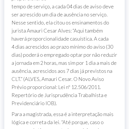
tempo de serviço, a cada 04 dias de aviso deve
ser acrescido um dia de ausência no serviço.
Nesse sentido, ela citou os ensinamentos do
jurista Amauri Cesar Alves: “Aqui também
haverá proporcionalidade casuística. A cada
4 dias acrescidos ao prazo mínimo do aviso (30
dias) poderá o empregado optar por não reduzir
a jornada em 2 horas, mas sim por 1 dia a mais de
ausência, acrescidos aos 7 dias já previstos na
CLT.” (ALVES, Amauri Cesar. O Novo Aviso
Prévio proporcional: Lei nº 12.506/2011.
Repertório de Jurisprudência Trabalhista e
Previdenciário IOB).
Para a magistrada, essa é a interpretação mais
lógica e correta da lei. “Até porque, caso o