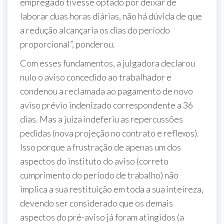
empregado tivesse optado por deixar de
laborar duas horas diárias, não há dúvida de que
a redução alcançaria os dias do período
proporcional”, ponderou.
Com esses fundamentos, a julgadora declarou
nulo o aviso concedido ao trabalhador e
condenou a reclamada ao pagamento de novo
aviso prévio indenizado correspondente a 36
dias. Mas a juíza indeferiu as repercussões
pedidas (nova projeção no contrato e reflexos).
Isso porque a frustração de apenas um dos
aspectos do instituto do aviso (correto
cumprimento do período de trabalho) não
implica a sua restituição em toda a sua inteireza,
devendo ser considerado que os demais
aspectos do pré-aviso já foram atingidos (a