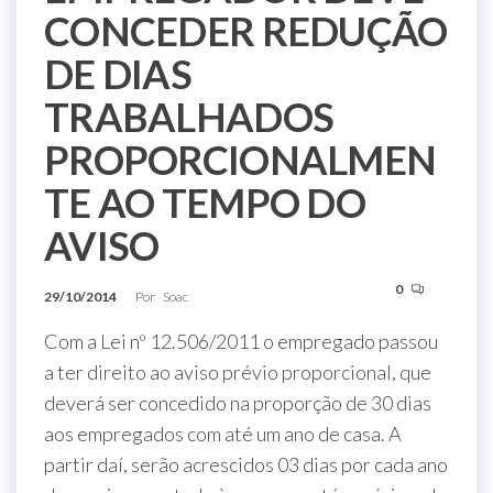
CONCEDER REDUÇÃO
DE DIAS
TRABALHADOS
PROPORCIONALMEN
TE AO TEMPO DO
AVISO
0
29/10/2014
Por
Soac
Com a Lei nº 12.506/2011 o empregado passou
a ter direito ao aviso prévio proporcional, que
deverá ser concedido na proporção de 30 dias
aos empregados com até um ano de casa. A
partir daí, serão acrescidos 03 dias por cada ano