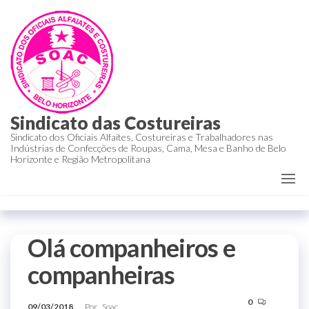
Sindicato das Costureiras
Sindicato dos Oficiais Alfaites, Costureiras e Trabalhadores nas
Indústrias de Confecções de Roupas, Cama, Mesa e Banho de Belo
Horizonte e Região Metropolitana
Olá companheiros e
companheiras
0
09/03/2018
Por
Soac