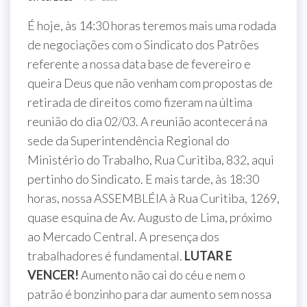
É hoje, às 14:30 horas teremos mais uma rodada
de negociações com o Sindicato dos Patrões
referente a nossa data base de fevereiro e
queira Deus que não venham com propostas de
retirada de direitos como fizeram na última
reunião do dia 02/03. A reunião acontecerá na
sede da Superintendência Regional do
Ministério do Trabalho, Rua Curitiba, 832, aqui
pertinho do Sindicato. E mais tarde, às 18:30
horas, nossa ASSEMBLÉIA à Rua Curitiba, 1269,
quase esquina de Av. Augusto de Lima, próximo
ao Mercado Central. A presença dos
trabalhadores é fundamental.
LUTAR E
VENCER!
Aumento não cai do céu e nem o
patrão é bonzinho para dar aumento sem nossa