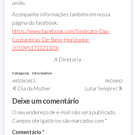
união.
Acompanhe informações também em nossa
página do facebook:
https://www.facebook.com/Sindicato-Das-
Costureiras-De-Belo-Horizonte-
201095373323303/
A Diretoria
Categoria
Informativo
ANTERIORES
PRÓXIMO
Dia da Mulher
Lutar Sempre!
Deixe um comentário
O seu endereço de e-mail não será publicado.
Campos obrigatórios são marcados com
*
Comentário
*