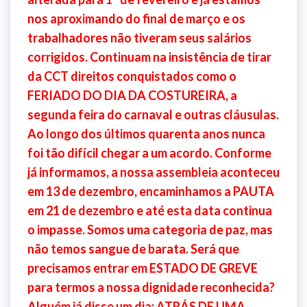
nos aproximando do final de março e os
trabalhadores não tiveram seus salários
corrigidos. Continuam na insistência de tirar
da CCT direitos conquistados como o
FERIADO DO DIA DA COSTUREIRA, a
segunda feira do carnaval e outras cláusulas.
Ao longo dos últimos quarenta anos nunca
foi tão difícil chegar a um acordo. Conforme
já informamos, a nossa assembleia aconteceu
em 13 de dezembro, encaminhamos a PAUTA
em 21 de dezembro e até esta data continua
o impasse. Somos uma categoria de paz, mas
não temos sangue de barata. Será que
precisamos entrar em ESTADO DE GREVE
para termos a nossa dignidade reconhecida?
Alguém já disse um dia: ATRÁS DE UMA