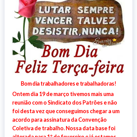
Bom dia trabalhadores e trabalhadoras!
Ontem dia 19 de março tivemos mais uma
reunião com o Sindicato dos Patrões e não
foi desta vez que conseguimos chegar a um
acordo para assinatura da Convenção
Coletiva de trabalho. Nossa data base foi
alterada para 1º de fevereiro e já estamos