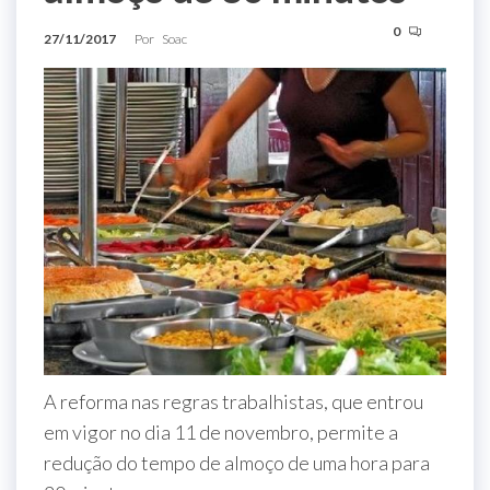
0
27/11/2017
Por
Soac
A reforma nas regras trabalhistas, que entrou
em vigor no dia 11 de novembro, permite a
redução do tempo de almoço de uma hora para