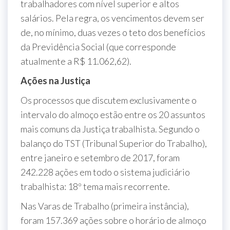
trabalhadores com nível superior e altos
salários. Pela regra, os vencimentos devem ser
de, no mínimo, duas vezes o teto dos benefícios
da Previdência Social (que corresponde
atualmente a R$ 11.062,62).
Ações na Justiça
Os processos que discutem exclusivamente o
intervalo do almoço estão entre os 20 assuntos
mais comuns da Justiça trabalhista. Segundo o
balanço do TST (Tribunal Superior do Trabalho),
entre janeiro e setembro de 2017, foram
242.228 ações em todo o sistema judiciário
trabalhista: 18º tema mais recorrente.
Nas Varas de Trabalho (primeira instância),
foram 157.369 ações sobre o horário de almoço