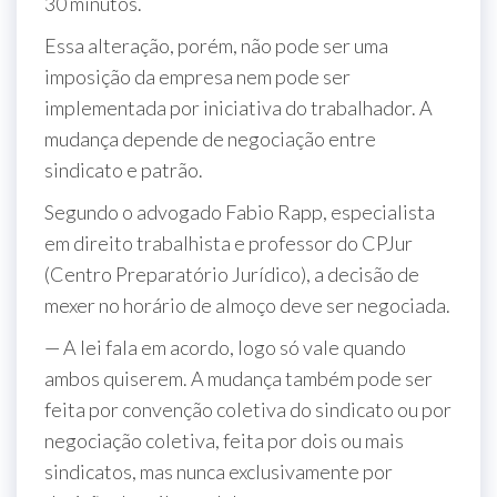
30 minutos.
Essa alteração, porém, não pode ser uma
imposição da empresa nem pode ser
implementada por iniciativa do trabalhador. A
mudança depende de negociação entre
sindicato e patrão.
Segundo o advogado Fabio Rapp, especialista
em direito trabalhista e professor do CPJur
(Centro Preparatório Jurídico), a decisão de
mexer no horário de almoço deve ser negociada.
— A lei fala em acordo, logo só vale quando
ambos quiserem. A mudança também pode ser
feita por convenção coletiva do sindicato ou por
negociação coletiva, feita por dois ou mais
sindicatos, mas nunca exclusivamente por