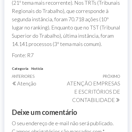
(21º tema mais recorrente). Nos TRTs (Tribunais
Regionais do Trabalho), que corresponde à
segunda instância, foram 70.718 ações (10º
lugar no ranking). Enquanto que no TST (Tribunal
Superior do Trabalho), última instância, foram
14.141 processos (3º tema mais comum).
Fonte: R7
Categoria
Notícia
ANTERIORES
PRÓXIMO
Atenção
ATENÇÃO EMPRESAS
E ESCRITÓRIOS DE
CONTABILIDADE
Deixe um comentário
O seu endereço de e-mail não será publicado.
Campos obrigatórios são marcados com
*