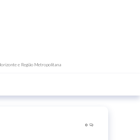
Horizonte e Região Metropolitana
0