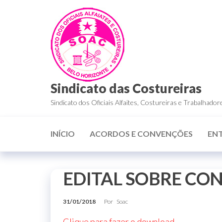
Sindicato das Costureiras
Sindicato dos Oficiais Alfaites, Costureiras e Trabalha
INÍCIO
ACORDOS E CONVENÇÕES
EN
EDITAL SOBRE CON
31/01/2018
Por
Soac
Clique para fazer o download.