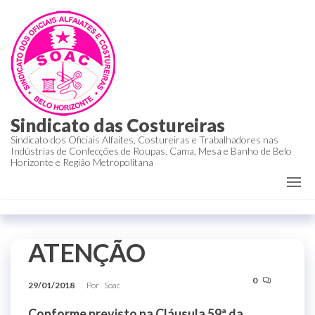
Sindicato das Costureiras
Sindicato dos Oficiais Alfaites, Costureiras e Trabalhadores nas
Indústrias de Confecções de Roupas, Cama, Mesa e Banho de Belo
Horizonte e Região Metropolitana
ATENÇÃO
0
29/01/2018
Por
Soac
Conforme previsto na Cláusula 59ª da