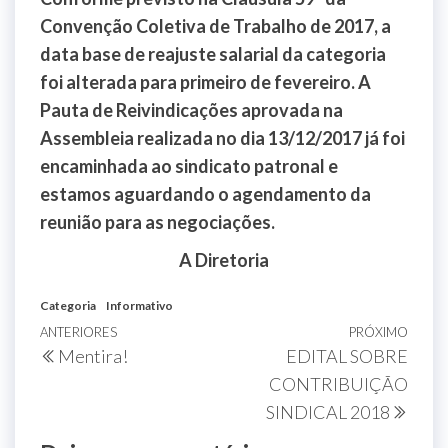
Convenção Coletiva de Trabalho de 2017, a
data base de reajuste salarial da categoria
foi alterada para primeiro de fevereiro. A
Pauta de Reivindicações aprovada na
Assembleia realizada no dia 13/12/2017 já foi
encaminhada ao sindicato patronal e
estamos aguardando o agendamento da
reunião para as negociações.
A Diretoria
Categoria
Informativo
ANTERIORES
PRÓXIMO
Mentira!
EDITAL SOBRE
CONTRIBUIÇÃO
SINDICAL 2018