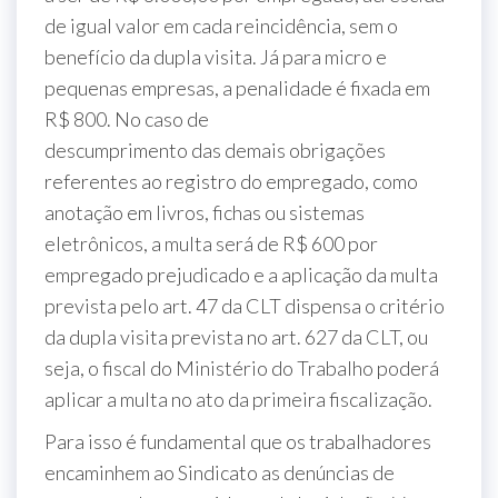
de igual valor em cada reincidência, sem o
benefício da dupla visita. Já para micro e
pequenas empresas, a penalidade é fixada em
R$ 800. No caso de
descumprimento das demais obrigações
referentes ao registro do empregado, como
anotação em livros, fichas ou sistemas
eletrônicos, a multa será de R$ 600 por
empregado prejudicado e a aplicação da multa
prevista pelo art. 47 da CLT dispensa o critério
da dupla visita prevista no art. 627 da CLT, ou
seja, o fiscal do Ministério do Trabalho poderá
aplicar a multa no ato da primeira fiscalização.
Para isso é fundamental que os trabalhadores
encaminhem ao Sindicato as denúncias de