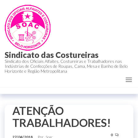
Sindicato das Costureiras
Sindicato dos Oficiais Alfaites, Costureiras e Trabalhadores nas
Indústrias de Confecções de Roupas, Cama, Mesa e Banho de Belo
Horizonte e Região Metropolitana
ATENÇÃO
TRABALHADORES!
0
27/04/2018
Por
Soac