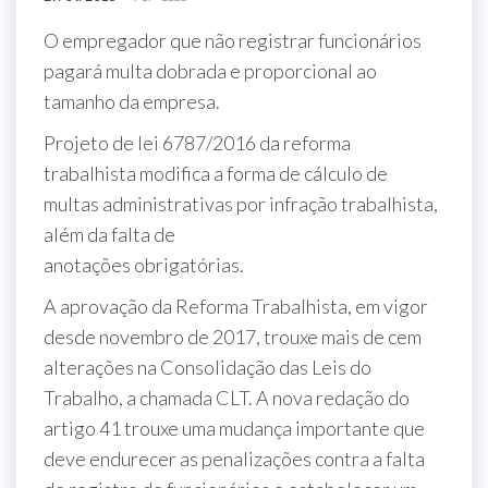
O empregador que não registrar funcionários
pagará multa dobrada e proporcional ao
tamanho da empresa.
Projeto de lei 6787/2016 da reforma
trabalhista modifica a forma de cálculo de
multas administrativas por infração trabalhista,
além da falta de
anotações obrigatórias.
A aprovação da Reforma Trabalhista, em vigor
desde novembro de 2017, trouxe mais de cem
alterações na Consolidação das Leis do
Trabalho, a chamada CLT. A nova redação do
artigo 41 trouxe uma mudança importante que
deve endurecer as penalizações contra a falta