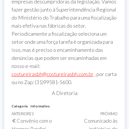
empresas descumpridoras da legislação. Vamos
fazer gestão junto à Superintendência Regional
do Ministério do Trabalho para uma fiscalização
mais efetiva nas fábricas do setor.
Periodicamente a fiscalização seleciona um
setor onde uma força tarefa é organizada para
isso, mas é preciso o encaminhamento das
denúncias que podem ser encaminhadas em
nosso e-mail:
costureirasbh@costureirasbh.com.br
, por carta
ou no Zap: (31)99581-5600.
A Diretoria
Categoria
Informativo
ANTERIORES
PRÓXIMO
Convênio com o
Comunicado às
Hermes Pardini
indústrias de