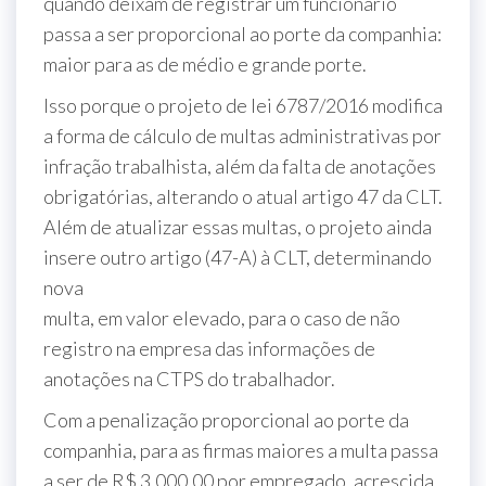
quando deixam de registrar um funcionário
passa a ser proporcional ao porte da companhia:
maior para as de médio e grande porte.
Isso porque o projeto de lei 6787/2016 modifica
a forma de cálculo de multas administrativas por
infração trabalhista, além da falta de anotações
obrigatórias, alterando o atual artigo 47 da CLT.
Além de atualizar essas multas, o projeto ainda
insere outro artigo (47-A) à CLT, determinando
nova
multa, em valor elevado, para o caso de não
registro na empresa das informações de
anotações na CTPS do trabalhador.
Com a penalização proporcional ao porte da
companhia, para as firmas maiores a multa passa
a ser de R$ 3.000,00 por empregado, acrescida