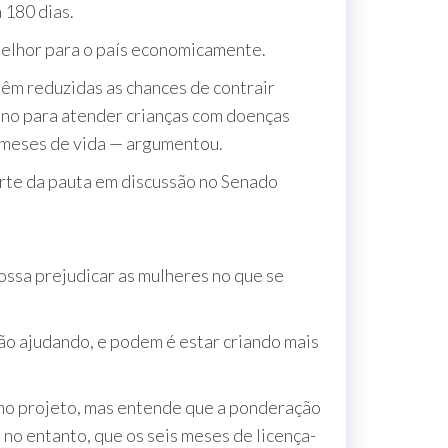
 180 dias.
melhor para o país economicamente.
têm reduzidas as chances de contrair
 ano para atender crianças com doenças
 meses de vida — argumentou.
arte da pauta em discussão no Senado
ossa prejudicar as mulheres no que se
tão ajudando, e podem é estar criando mais
 no projeto, mas entende que a ponderação
 no entanto, que os seis meses de licença-