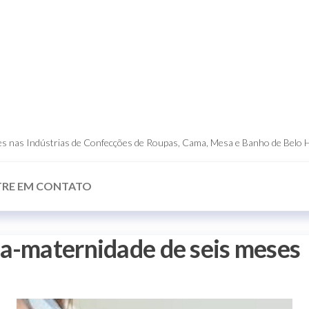
dores nas Indústrias de Confecções de Roupas, Cama, Mesa e Banho de Belo 
TRE EM CONTATO
ça-maternidade de seis meses