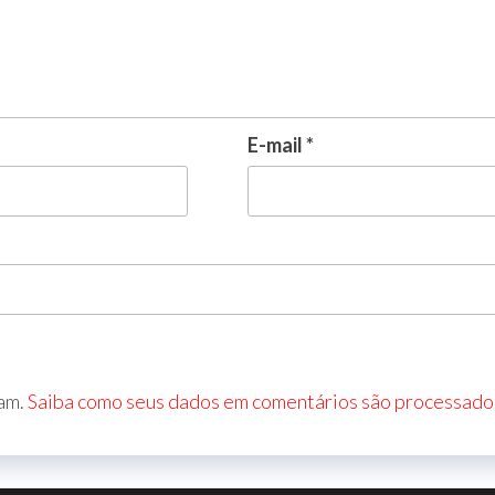
E-mail
*
pam.
Saiba como seus dados em comentários são processado