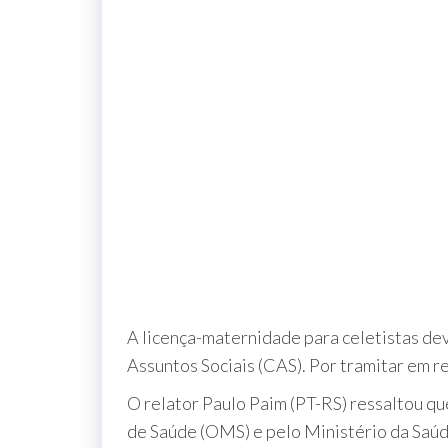
A licença-maternidade para celetistas dev
Assuntos Sociais (CAS). Por tramitar em 
O relator Paulo Paim (PT-RS) ressaltou q
de Saúde (OMS) e pelo Ministério da Saúd