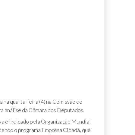
a na quarta-feira (4) na Comissão de
ara análise da Câmara dos Deputados.
va é indicado pela Organização Mundial
obtendo o programa Empresa Cidadã, que