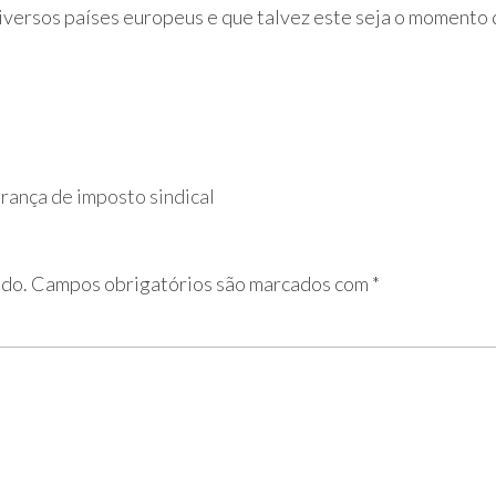
iversos países europeus e que talvez este seja o momento d
rança de imposto sindical
ado.
Campos obrigatórios são marcados com
*