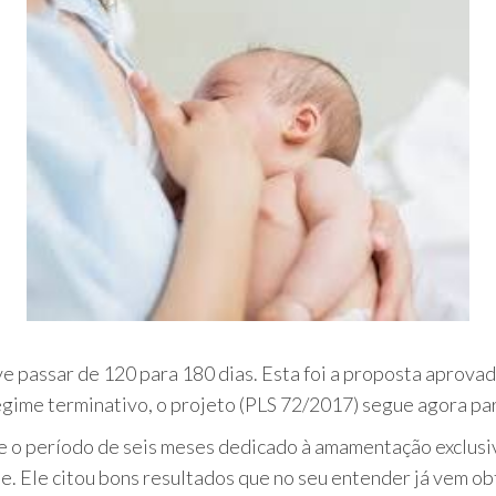
e passar de 120 para 180 dias. Esta foi a proposta aprovad
regime terminativo, o projeto (PLS 72/2017) segue agora p
ue o período de seis meses dedicado à amamentação exclusi
e. Ele citou bons resultados que no seu entender já vem 