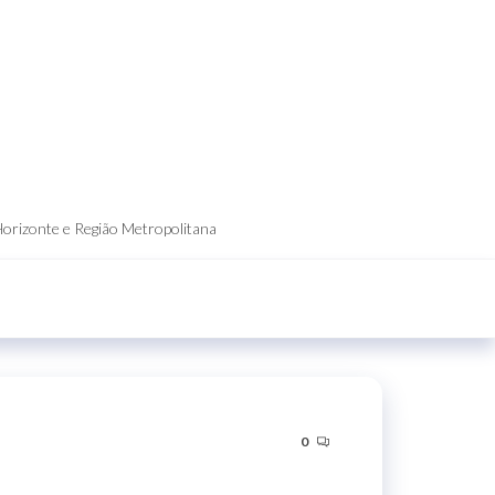
Horizonte e Região Metropolitana
0