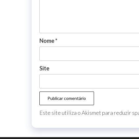
Nome
*
Site
Este site utiliza o Akismet para reduzir s