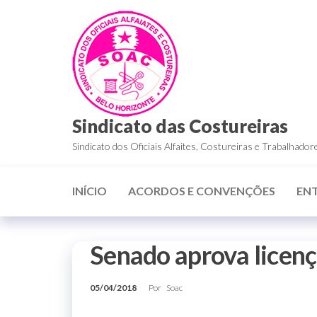
Sindicato das Costureiras
Sindicato dos Oficiais Alfaites, Costureiras e Trabalha
INÍCIO
ACORDOS E CONVENÇÕES
EN
Senado aprova licen
05/04/2018
Por
Soac