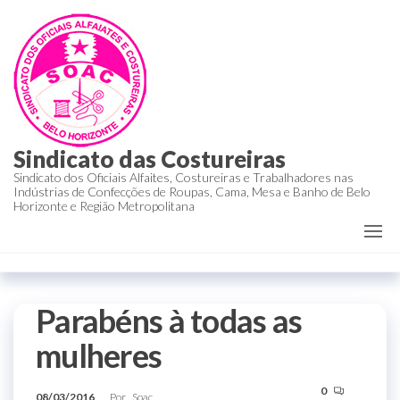
Sindicato das Costureiras
Sindicato dos Oficiais Alfaites, Costureiras e Trabalhadores nas
Indústrias de Confecções de Roupas, Cama, Mesa e Banho de Belo
Horizonte e Região Metropolitana
Parabéns à todas as
mulheres
0
08/03/2016
Por
Soac