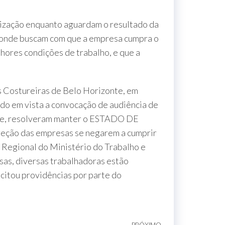
ação enquanto aguardam o resultado da
, onde buscam com que a empresa cumpra o
hores condições de trabalho, e que a
Costureiras de Belo Horizonte, em
ndo em vista a convocação de audiência de
sede, resolveram manter o ESTADO DE
ireção das empresas se negarem a cumprir
 Regional do Ministério do Trabalho e
sas, diversas trabalhadoras estão
icitou providências por parte do