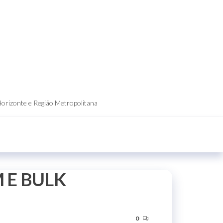
Horizonte e Região Metropolitana
 E BULK
0