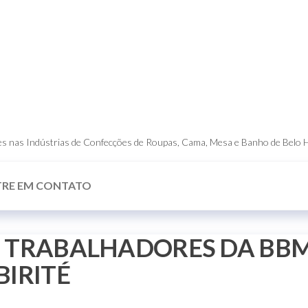
dores nas Indústrias de Confecções de Roupas, Cama, Mesa e Banho de Belo 
TRE EM CONTATO
 TRABALHADORES DA BBM
BIRITÉ