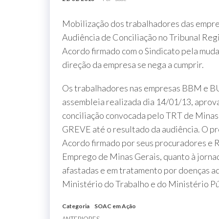
Mobilização dos trabalhadores das em
Audiência de Conciliação no Tribunal Reg
Acordo firmado com o Sindicato pela mudan
direção da empresa se nega a cumprir.
Os trabalhadores nas empresas BBM e BU
assembleia realizada dia 14/01/13, aprov
conciliação convocada pelo TRT de Minas
GREVE até o resultado da audiência. O pr
Acordo firmado por seus procuradores e R
Emprego de Minas Gerais, quanto à jornad
afastadas e em tratamento por doenças adq
Ministério do Trabalho e do Ministério P
Categoria
SOAC em Ação