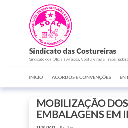
Sindicato das Costureiras
Sindicato dos Oficiais Alfaites, Costureiras e Trabalha
INÍCIO
ACORDOS E CONVENÇÕES
EN
MOBILIZAÇÃO DOS
EMBALAGENS EM I
21/01/2013
Por
Soac