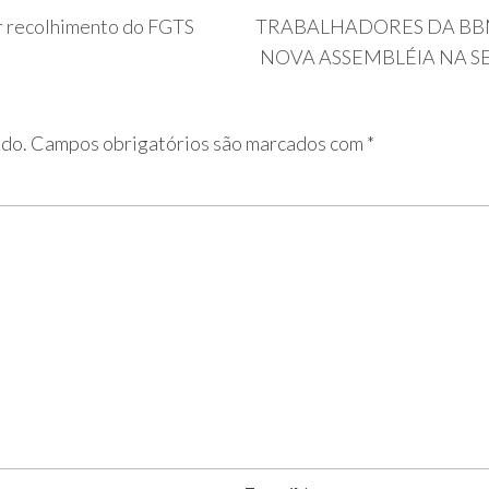
ar recolhimento do FGTS
TRABALHADORES DA BBM
NOVA ASSEMBLÉIA NA SE
ado.
Campos obrigatórios são marcados com
*