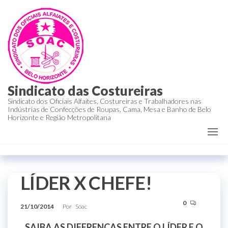
Sindicato das Costureiras
Sindicato dos Oficiais Alfaites, Costureiras e Trabalhadores nas
Indústrias de Confecções de Roupas, Cama, Mesa e Banho de Belo
Horizonte e Região Metropolitana
LÍDER X CHEFE!
0
21/10/2014
Por
Soac
SAIBA AS DIFERENÇAS ENTRE O LÍDER E O