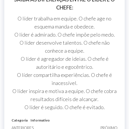
CHEFE:
O líder trabalha em equipe. O chefe age no
esquema manda e obedece.
O líder é admirado. O chefe impõe pelo medo.
O líder desenvolve talentos. O chefe não
conhece a equipe.
O líder é agregador de ideias. O chefe é
autoritário e egocêntrico.
O líder compartilha experiências. O chefe é
inacessível.
O líder inspira e motiva a equipe. O chefe cobra
resultados difíceis de alcançar.
O líder é seguido. O chefe é evitado.
Categoria
Informativo
ANTERIORES
PRÓXIMO