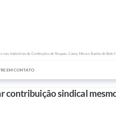
dores nas Indústrias de Confecções de Roupas, Cama, Mesa e Banho de Belo 
TRE EM CONTATO
r contribuição sindical mesm