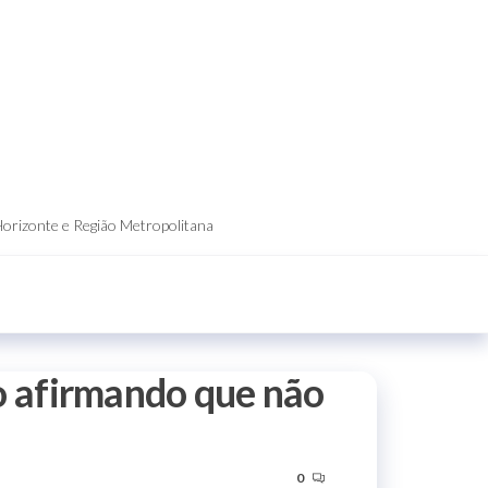
Horizonte e Região Metropolitana
o afirmando que não
0