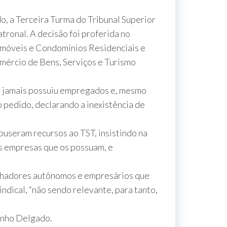
, a Terceira Turma do Tribunal Superior
tronal. A decisão foi proferida no
Imóveis e Condomínios Residenciais e
mércio de Bens, Serviços e Turismo
ão, jamais possuiu empregados e, mesmo
 pedido, declarando a inexistência de
puseram recursos ao TST, insistindo na
às empresas que os possuam, e
balhadores autônomos e empresários que
ndical, “não sendo relevante, para tanto,
inho Delgado.