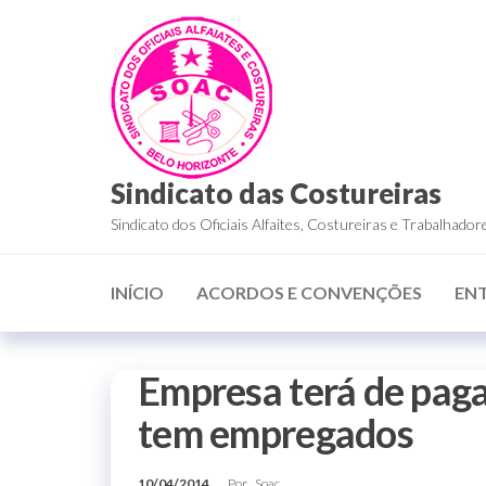
Sindicato das Costureiras
Sindicato dos Oficiais Alfaites, Costureiras e Trabalha
INÍCIO
ACORDOS E CONVENÇÕES
EN
Empresa terá de paga
tem empregados
10/04/2014
Por
Soac