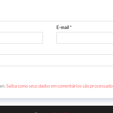
E-mail
*
pam.
Saiba como seus dados em comentários são processado