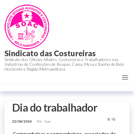
Sindicato das Costureiras
Sindicato dos Oficiais Alfaites, Costureiras e Trabalhadores nas
Indústrias de Confecções de Roupas, Cama, Mesa e Banho de Belo
Horizonte e Região Metropolitana
Dia do trabalhador
0
22/04/2014
Por
Soac
Companheiras e companheiros, associados do