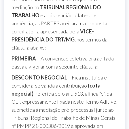
mediação no
TRIBUNAL REGIONAL DO
TRABALHO
e após reunião bilateral e
audiência, as PARTES aceitaram a proposta
conciliatória apresentada pela
VICE-
PRESIDÊNCIA DO TRT/MG
, nos termos da
cláusula abaixo:
PRIMEIRA
– A convenção coletiva ora aditada
passa a vigorar com a seguinte cláusula:
DESCONTO NEGOCIAL
– Fica instituída e
considera-se válida a contribuição
(cota
negocial)
, referida pelo art. 513, alínea “e”, da
CLT, expressamente fixada neste Termo Aditivo,
submetida à mediação pré-processual junto ao
Tribunal Regional do Trabalho de Minas Gerais
nº PMPP 21-000386/2019 e aprovada em