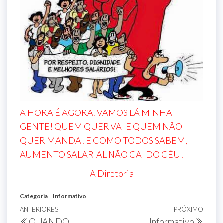
A HORA É AGORA. VAMOS LÁ MINHA
GENTE! QUEM QUER VAI E QUEM NÃO
QUER MANDA! E COMO TODOS SABEM,
AUMENTO SALARIAL NÃO CAI DO CÉU!
A Diretoria
Categoria
Informativo
ANTERIORES
PRÓXIMO
QUANDO
Informativo