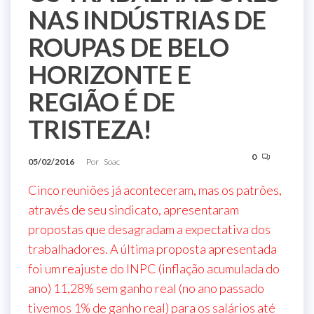
NAS INDÚSTRIAS DE
ROUPAS DE BELO
HORIZONTE E
REGIÃO É DE
TRISTEZA!
0
05/02/2016
Por
Soac
Cinco reuniões já aconteceram, mas os patrões,
através de seu sindicato, apresentaram
propostas que desagradam a expectativa dos
trabalhadores. A última proposta apresentada
foi um reajuste do INPC (inflação acumulada do
ano) 11,28% sem ganho real (no ano passado
tivemos 1% de ganho real) para os salários até