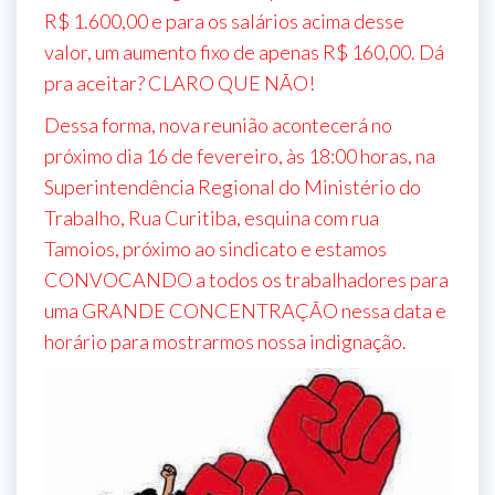
R$ 1.600,00 e para os salários acima desse
valor, um aumento fixo de apenas R$ 160,00. Dá
pra aceitar? CLARO QUE NÃO!
Dessa forma, nova reunião acontecerá no
próximo dia 16 de fevereiro, às 18:00 horas, na
Superintendência Regional do Ministério do
Trabalho, Rua Curitiba, esquina com rua
Tamoios, próximo ao sindicato e estamos
CONVOCANDO a todos os trabalhadores para
uma GRANDE CONCENTRAÇÃO nessa data e
horário para mostrarmos nossa indignação.