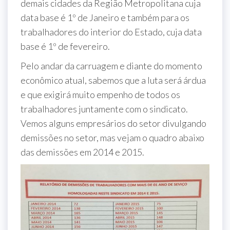
demais cidades da Região Metropolitana cuja
data base é 1º de Janeiro e também para os
trabalhadores do interior do Estado, cuja data
base é 1º de fevereiro.
Pelo andar da carruagem e diante do momento
econômico atual, sabemos que a luta será árdua
e que exigirá muito empenho de todos os
trabalhadores juntamente com o sindicato.
Vemos alguns empresários do setor divulgando
demissões no setor, mas vejam o quadro abaixo
das demissões em 2014 e 2015.