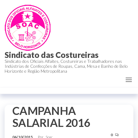
Sindicato das Costureiras
Sindicato dos Oficiais Alfaites, Costureiras e Trabalhadores nas
Indústrias de Confecções de Roupas, Cama, Mesa e Banho de Belo
Horizonte e Região Metropolitana
CAMPANHA
SALARIAL 2016
0
06/10/2015
Por
Soac