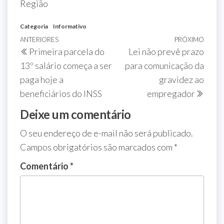
Região
Categoria
Informativo
ANTERIORES
PRÓXIMO
Primeira parcela do
Lei não prevê prazo
13º salário começa a ser
para comunicação da
paga hoje a
gravidez ao
beneficiários do INSS
empregador
Deixe um comentário
O seu endereço de e-mail não será publicado.
Campos obrigatórios são marcados com
*
Comentário
*