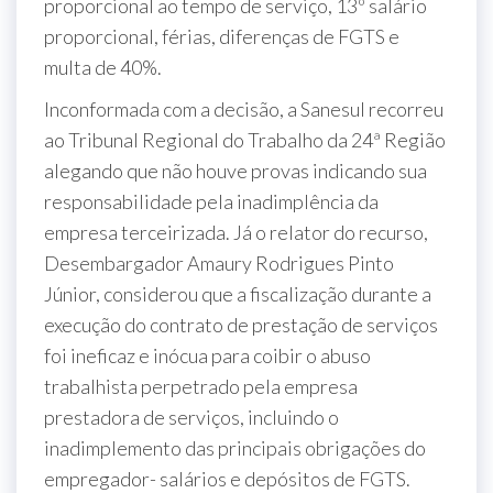
proporcional ao tempo de serviço, 13º salário
proporcional, férias, diferenças de FGTS e
multa de 40%.
Inconformada com a decisão, a Sanesul recorreu
ao Tribunal Regional do Trabalho da 24ª Região
alegando que não houve provas indicando sua
responsabilidade pela inadimplência da
empresa terceirizada. Já o relator do recurso,
Desembargador Amaury Rodrigues Pinto
Júnior, considerou que a fiscalização durante a
execução do contrato de prestação de serviços
foi ineficaz e inócua para coibir o abuso
trabalhista perpetrado pela empresa
prestadora de serviços, incluindo o
inadimplemento das principais obrigações do
empregador- salários e depósitos de FGTS.