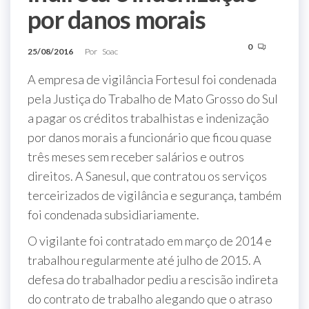
por danos morais
0
25/08/2016
Por
Soac
A empresa de vigilância Fortesul foi condenada
pela Justiça do Trabalho de Mato Grosso do Sul
a pagar os créditos trabalhistas e indenização
por danos morais a funcionário que ficou quase
três meses sem receber salários e outros
direitos. A Sanesul, que contratou os serviços
terceirizados de vigilância e segurança, também
foi condenada subsidiariamente.
O vigilante foi contratado em março de 2014 e
trabalhou regularmente até julho de 2015. A
defesa do trabalhador pediu a rescisão indireta
do contrato de trabalho alegando que o atraso