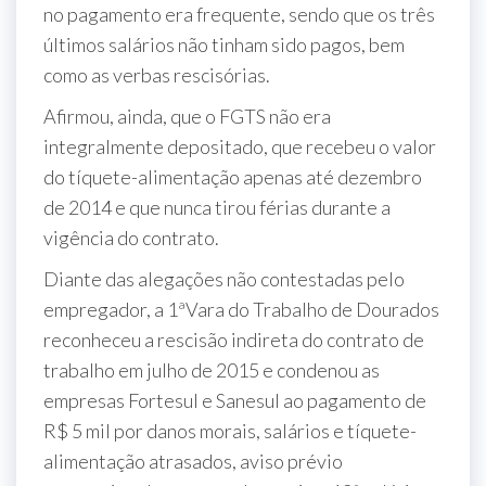
no pagamento era frequente, sendo que os três
últimos salários não tinham sido pagos, bem
como as verbas rescisórias.
Afirmou, ainda, que o FGTS não era
integralmente depositado, que recebeu o valor
do tíquete-alimentação apenas até dezembro
de 2014 e que nunca tirou férias durante a
vigência do contrato.
Diante das alegações não contestadas pelo
empregador, a 1ªVara do Trabalho de Dourados
reconheceu a rescisão indireta do contrato de
trabalho em julho de 2015 e condenou as
empresas Fortesul e Sanesul ao pagamento de
R$ 5 mil por danos morais, salários e tíquete-
alimentação atrasados, aviso prévio