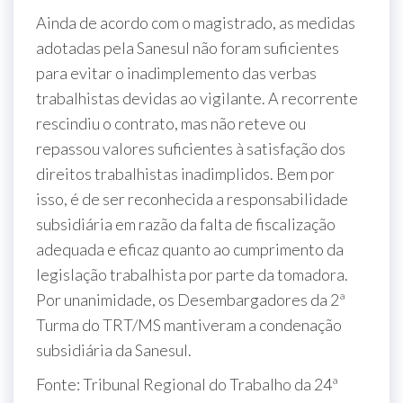
Ainda de acordo com o magistrado, as medidas
adotadas pela Sanesul não foram suficientes
para evitar o inadimplemento das verbas
trabalhistas devidas ao vigilante. A recorrente
rescindiu o contrato, mas não reteve ou
repassou valores suficientes à satisfação dos
direitos trabalhistas inadimplidos. Bem por
isso, é de ser reconhecida a responsabilidade
subsidiária em razão da falta de fiscalização
adequada e eficaz quanto ao cumprimento da
legislação trabalhista por parte da tomadora.
Por unanimidade, os Desembargadores da 2ª
Turma do TRT/MS mantiveram a condenação
subsidiária da Sanesul.
Fonte: Tribunal Regional do Trabalho da 24ª