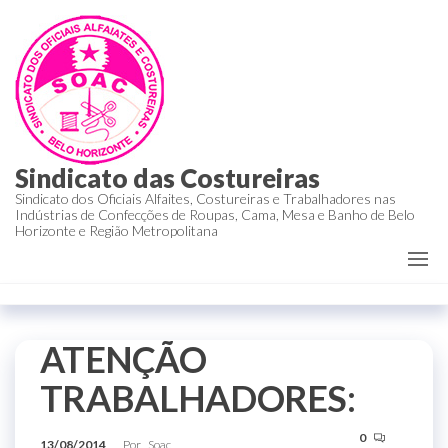
Sindicato das Costureiras
Sindicato dos Oficiais Alfaites, Costureiras e Trabalhadores nas
Indústrias de Confecções de Roupas, Cama, Mesa e Banho de Belo
Horizonte e Região Metropolitana
ATENÇÃO
TRABALHADORES:
0
13/08/2014
Por
Soac