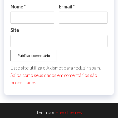
Nome
*
E-mail
*
Site
Este site utiliza o Akismet para reduzir spam.
Saiba como seus dados em comentários são
processados
.
Tema por
EnvoThemes