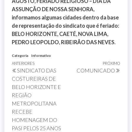
AGOSTO, FERIADO RELIGIOSO – DIA DA
ASSUNÇÃO DE NOSSA SENHORA,
informamos algumas cidades dentro da base
de representação do sindicato que é feriado:
BELO HORIZONTE, CAETÉ, NOVA LIMA,
PEDRO LEOPOLDO, RIBEIRÃO DAS NEVES.
Categoria
Informativo
ANTERIORES
PRÓXIMO
SINDICATO DAS
COMUNICADO
COSTUREIRAS DE
BELO HORIZONTE E
REGIÃO
METROPOLITANA
RECEBE
HOMENAGEM DO
PASI PELOS 25 ANOS