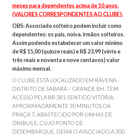
meses para dependentes acima de 10 anos.
(VALORES CORRESPONDENTES AO CLUBE).
OBS: Associado solteiro podem incluir como
dependentes: os pais, noiva, irmãos solteiros.
Assim podendo estabelecer um valor mínimo
de R$ 15,00 (quinze reais) e R$ 23,99 (vinte e
três reais e noventa e nove centavos) valor
máximo mensal.
O CLUBE ESTÁ LOCALIZADO EM RAVENA -
DISTRITO DE SABARÁ – GRANDE BH. TEM
ACESSO PELA BR 381-SENTIDO VITÓRIA.
APROXIMADAMENTE 30 MINUTOS DA
PRAÇA 7. ABASTECIDO POR LINHAS DE
ÔNIBUS E, CUJO PONTO DE
DESEMBARQUE, DEIXA O ASSOCIADO A 300