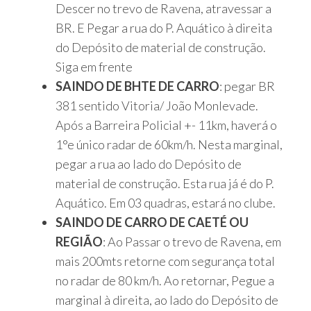
Descer no trevo de Ravena, atravessar a
BR. E Pegar a rua do P. Aquático à direita
do Depósito de material de construção.
Siga em frente
SAINDO DE BHTE DE CARRO
: pegar BR
381 sentido Vitoria/ João Monlevade.
Após a Barreira Policial +- 11km, haverá o
1°e único radar de 60km/h. Nesta marginal,
pegar a rua ao lado do Depósito de
material de construção. Esta rua já é do P.
Aquático. Em 03 quadras, estará no clube.
SAINDO DE CARRO DE CAETÉ OU
REGIÃO
: Ao Passar o trevo de Ravena, em
mais 200mts retorne com segurança total
no radar de 80 km/h. Ao retornar, Pegue a
marginal à direita, ao lado do Depósito de