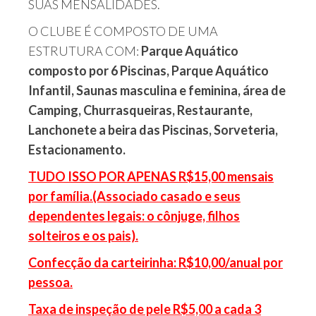
SUAS MENSALIDADES.
O CLUBE É COMPOSTO DE UMA
ESTRUTURA COM:
Parque Aquático
composto por 6 Piscinas, Parque Aquático
Infantil, Saunas masculina e feminina, área de
Camping, Churrasqueiras, Restaurante,
Lanchonete a beira das Piscinas, Sorveteria,
Estacionamento.
TUDO ISSO POR APENAS R$15,00 mensais
por família.(Associado casado e seus
dependentes legais: o cônjuge, filhos
solteiros e os pais).
Confecção da carteirinha: R$10,00/anual por
pessoa.
Taxa de inspeção de pele R$5,00 a cada 3