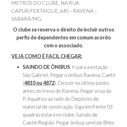
METROS DO CLUBE, NA RUA
CAPUÃ/FERTAIGUE, 645 – RAVENA –
SABARÁ/MG.
O clube se reserva o direito de incluir outros
perfis de dependentes em comum acordo
com o associado.
VEJA COMO É FACIL CHEGAR:
SAINDO DE ÔNIBUS
: Ir para a estação
São Gabriel. Pegar o ônibus Ravena, Caeté
(
4810 ou 4872
). Descer no último ponto
antes do trevo de Ravena. Pegar a rua do
P. Aquático ao lado do Depósito de
material de construção. Siga em frente 03
quadras estará no clube. Saindo de
Caeté/Região: Pegar ônibus sentido Bhte.