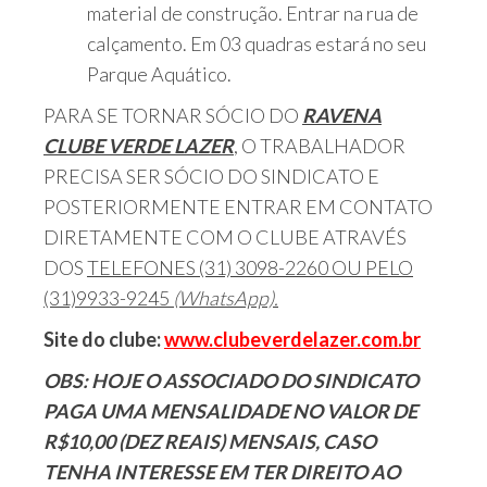
material de construção. Entrar na rua de
calçamento. Em 03 quadras estará no seu
Parque Aquático.
PARA SE TORNAR SÓCIO DO
RAVENA
CLUBE VERDE LAZER
, O TRABALHADOR
PRECISA SER SÓCIO DO SINDICATO E
POSTERIORMENTE ENTRAR EM CONTATO
DIRETAMENTE COM O CLUBE ATRAVÉS
DOS
TELEFONES (31) 3098-2260 OU PELO
(31)9933-9245
(WhatsApp).
Site do clube:
www.clubeverdelazer.com.br
OBS: HOJE O ASSOCIADO DO SINDICATO
PAGA UMA MENSALIDADE NO VALOR DE
R$10,00 (DEZ REAIS) MENSAIS, CASO
TENHA INTERESSE EM TER DIREITO AO