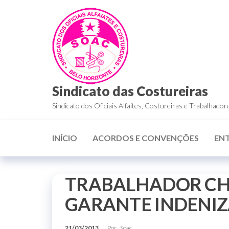
Sindicato das Costureiras
Sindicato dos Oficiais Alfaites, Costureiras e Trabalha
INÍCIO
ACORDOS E CONVENÇÕES
EN
TRABALHADOR CH
GARANTE INDENI
21/03/2013
Por
Soac