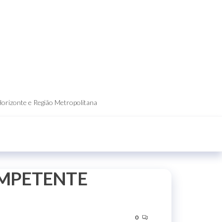
Horizonte e Região Metropolitana
OMPETENTE
0