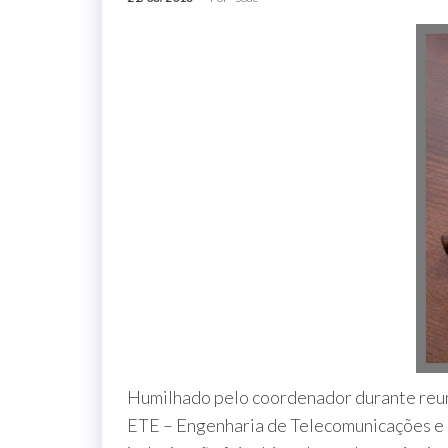
Humilhado pelo coordenador durante reun
ETE – Engenharia de Telecomunicações e E