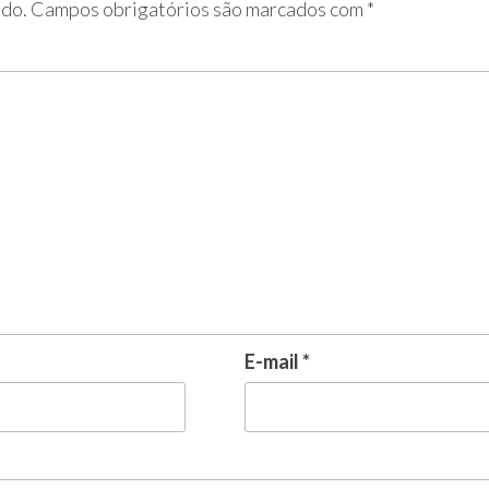
ado.
Campos obrigatórios são marcados com
*
E-mail
*