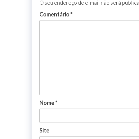
O seu endereço de e-mail não será public
Comentário
*
Nome
*
Site