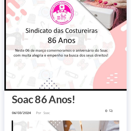
Soac 86 Anos!
0
06/03/2024
Por
Soac