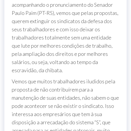
acompanhando o pronunciamento do Senador
Paulo Paim (PT-RS), vemos que pelas propostas,
querem extinguir os sindicatos da defesa dos
seus trabalhadores e com isso deixar os
trabalhadores totalmente sem uma entidade
que lute por melhores condições de trabalho,
pela ampliação dos direitos e por melhores
salários, ou seja, voltando ao tempo da
escravidão, da chibata.
Vemos que muitos trabalhadores iludidos pela
proposta de não contribuírem para a
manutenção de suas entidades, não sabem o que
pode acontecer se não existir o sindicato. Isso
interessa aos empresários que tem à sua
disposição a arrecadação do sistema “S”, que
arrecada para as entidades patronais, muito