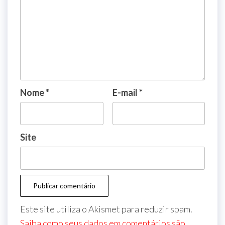
Nome
*
E-mail
*
Site
Este site utiliza o Akismet para reduzir spam.
Saiba como seus dados em comentários são