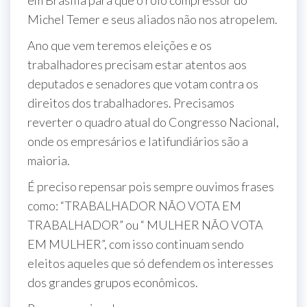
em Brasília para que o rolo compressor do
Michel Temer e seus aliados não nos atropelem.
Ano que vem teremos eleições e os
trabalhadores precisam estar atentos aos
deputados e senadores que votam contra os
direitos dos trabalhadores. Precisamos
reverter o quadro atual do Congresso Nacional,
onde os empresários e latifundiários são a
maioria.
É preciso repensar pois sempre ouvimos frases
como: “TRABALHADOR NÃO VOTA EM
TRABALHADOR” ou “ MULHER NÃO VOTA
EM MULHER”, com isso continuam sendo
eleitos aqueles que só defendem os interesses
dos grandes grupos econômicos.