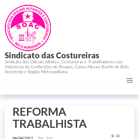
Sindicato das Costureiras
Sindicato dos Oficiais Alfaites, Costureiras e Trabalhadores nas
Indústrias de Confecções de Roupas, Cama, Mesa e Banho de Belo
Horizonte e Região Metropolitana
REFORMA
TRABALHISTA
0
06/06/2017
Por
Soac