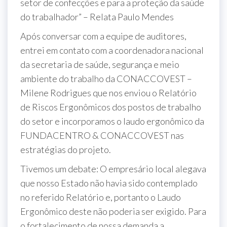
setor de confecções e para a proteção da saúde
do trabalhador” – Relata Paulo Mendes
Após conversar com a equipe de auditores,
entrei em contato com a coordenadora nacional
da secretaria de saúde, segurança e meio
ambiente do trabalho da CONACCOVEST –
Milene Rodrigues que nos enviou o Relatório
de Riscos Ergonômicos dos postos de trabalho
do setor e incorporamos o laudo ergonômico da
FUNDACENTRO & CONACCOVEST nas
estratégias do projeto.
Tivemos um debate: O empresário local alegava
que nosso Estado não havia sido contemplado
no referido Relatório e, portanto o Laudo
Ergonômico deste não poderia ser exigido. Para
o fortalecimento de nossa demanda a