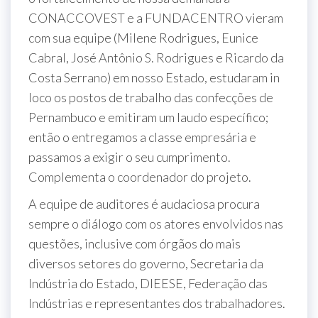
CONACCOVEST e a FUNDACENTRO vieram
com sua equipe (Milene Rodrigues, Eunice
Cabral, José Antônio S. Rodrigues e Ricardo da
Costa Serrano) em nosso Estado, estudaram in
loco os postos de trabalho das confecções de
Pernambuco e emitiram um laudo específico;
então o entregamos a classe empresária e
passamos a exigir o seu cumprimento.
Complementa o coordenador do projeto.
A equipe de auditores é audaciosa procura
sempre o diálogo com os atores envolvidos nas
questões, inclusive com órgãos do mais
diversos setores do governo, Secretaria da
Indústria do Estado, DIEESE, Federação das
Indústrias e representantes dos trabalhadores.