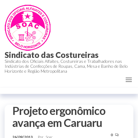
Sindicato das Costureiras
Sindicato dos Oficiais Alfaites, Costureiras e Trabalhadores nas
Indústrias de Confecções de Roupas, Cama, Mesa e Banho de Belo
Horizonte e Região Metropolitana
Projeto ergonômico
avança em Caruaru
0
26/09/2013
Por
Soac