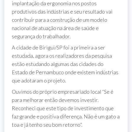
implantação da ergonomia nos postos
produtivos das indústrias e seu resultado vai
contribuir para a construção de um modelo
nacional de atuação na área de saúde e
segurança do trabalhador.
A cidade de Birigui/SP foi a primeira a ser
estudada, agora os realizadores da pesquisa
estão estudando algumas das cidades do
Estado de Pernambuco onde existem indústrias
que adotaram o projeto.
Ouvimos do próprio empresariado local “Se é
para melhorar então devemos investir.
Reconheci que este tipo de investimento que
faz grande e positiva diferença. Não é um gato a
toa e já tenho seu bom retorno”.