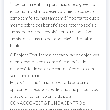
“É de fundamental importância que o governo
estadual invista no desenvolvimento do setor
como tem feito, mas também é importante que o
mesmo cobre dos beneficiados retorno social;
um modelo de desenvolvimento responsável e
um sistema humano de produção” – Ressalta
Paulo
O Projeto Têxtil tem alcançado vários objetivos
e tem despertado a consciência social do
empresário do setor de confecções para com
seus funcionários.
Hoje várias indústrias do Estado adotam e
aplicam em seus postos de trabalho produtivos
o laudo ergonômico emitido pela
CONACCOVEST & FUNDACENTRO e
fornecem cadeiras ergonômicas estofadas a