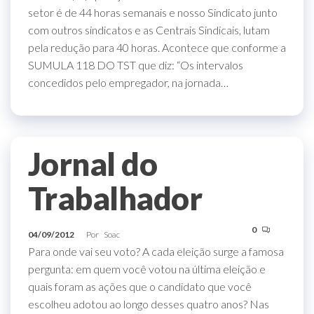
setor é de 44 horas semanais e nosso Sindicato junto
com outros sindicatos e as Centrais Sindicais, lutam
pela redução para 40 horas. Acontece que conforme a
SUMULA 118 DO TST que diz: “Os intervalos
concedidos pelo empregador, na jornada…
Jornal do
Trabalhador
0
04/09/2012
Por
Soac
Para onde vai seu voto? A cada eleição surge a famosa
pergunta: em quem você votou na última eleição e
quais foram as ações que o candidato que você
escolheu adotou ao longo desses quatro anos? Nas