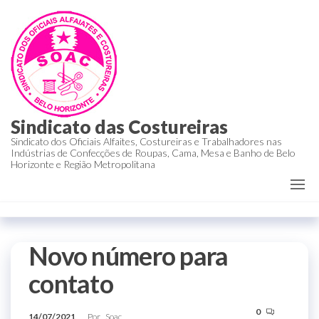
Sindicato das Costureiras
Sindicato dos Oficiais Alfaites, Costureiras e Trabalhadores nas
Indústrias de Confecções de Roupas, Cama, Mesa e Banho de Belo
Horizonte e Região Metropolitana
Novo número para
contato
0
14/07/2021
Por
Soac