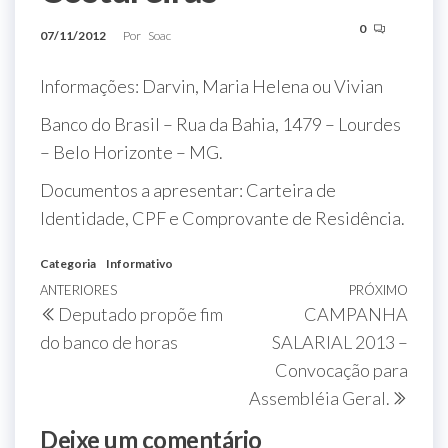
0
07/11/2012
Por
Soac
Informações: Darvin, Maria Helena ou Vivian
Banco do Brasil – Rua da Bahia, 1479 – Lourdes
– Belo Horizonte – MG.
Documentos a apresentar: Carteira de
Identidade, CPF e Comprovante de Residência.
Categoria
Informativo
ANTERIORES
PRÓXIMO
Deputado propõe fim
CAMPANHA
do banco de horas
SALARIAL 2013 –
Convocação para
Assembléia Geral.
Deixe um comentário