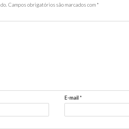
ado.
Campos obrigatórios são marcados com
*
E-mail
*