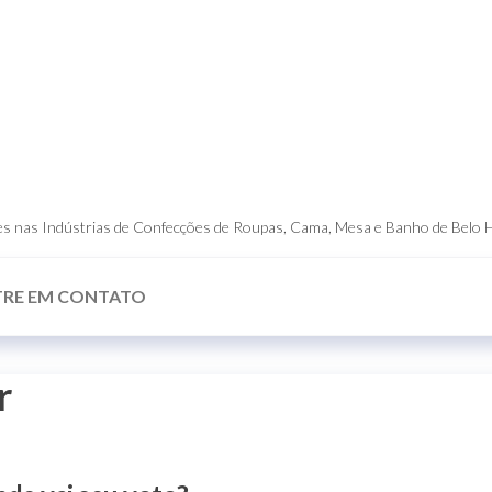
dores nas Indústrias de Confecções de Roupas, Cama, Mesa e Banho de Belo 
TRE EM CONTATO
r