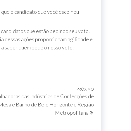
s que o candidato que você escolheu
 candidatos que estão pedindo seu voto.
cia dessas ações proporcionam agilidade e
ra saber quem pede o nosso voto.
PRÓXIMO
lhadoras das Indústrias de Confecções de
Mesa e Banho de Belo Horizonte e Região
Metropolitana