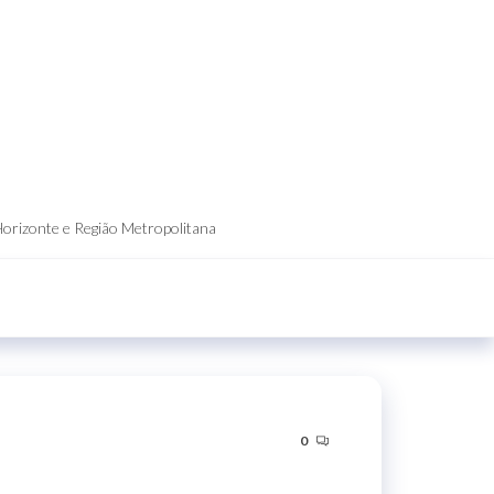
Horizonte e Região Metropolitana
0