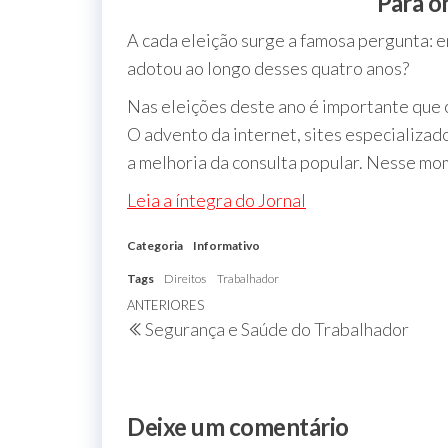
Para o
A cada eleição surge a famosa pergunta: e
adotou ao longo desses quatro anos?
Nas eleições deste ano é importante que 
O advento da internet, sites especializa
a melhoria da consulta popular. Nesse mo
Leia a íntegra do Jornal
Categoria
Informativo
Tags
Direitos
Trabalhador
ANTERIORES
Segurança e Saúde do Trabalhador
Deixe um comentário