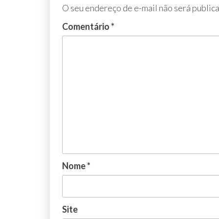
O seu endereço de e-mail não será public
Comentário
*
Nome
*
Site