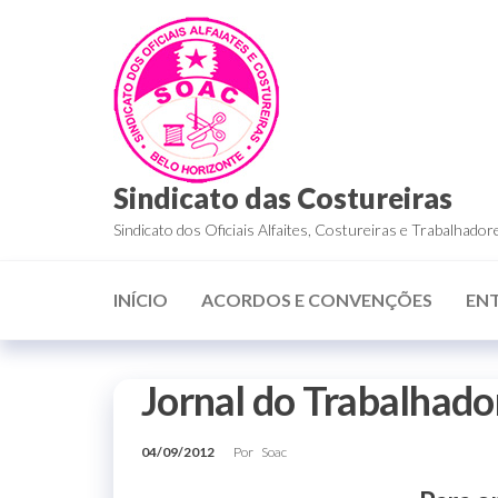
Sindicato das Costureiras
Sindicato dos Oficiais Alfaites, Costureiras e Trabalha
INÍCIO
ACORDOS E CONVENÇÕES
EN
Jornal do Trabalhado
04/09/2012
Por
Soac