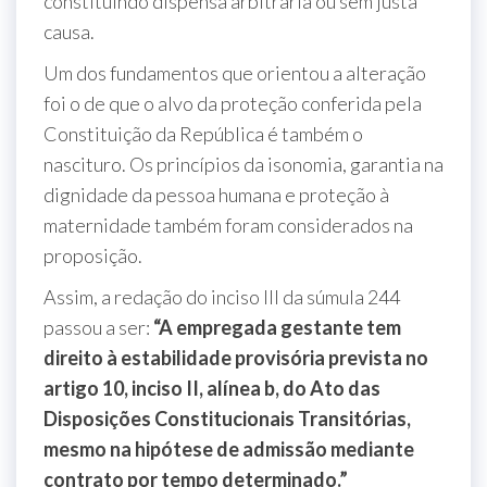
constituindo dispensa arbitrária ou sem justa
causa.
Um dos fundamentos que orientou a alteração
foi o de que o alvo da proteção conferida pela
Constituição da República é também o
nascituro. Os princípios da isonomia, garantia na
dignidade da pessoa humana e proteção à
maternidade também foram considerados na
proposição.
Assim, a redação do inciso III da súmula 244
passou a ser:
“A empregada gestante tem
direito à estabilidade provisória prevista no
artigo 10, inciso II, alínea b, do Ato das
Disposições Constitucionais Transitórias,
mesmo na hipótese de admissão mediante
contrato por tempo determinado.”