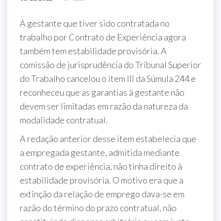
A gestante que tiver sido contratada no
trabalho por Contrato de Experiência agora
também tem estabilidade provisória. A
comissão de jurisprudência do Tribunal Superior
do Trabalho cancelou o item III da Súmula 244 e
reconheceu que as garantias à gestante não
devem ser limitadas em razão da natureza da
modalidade contratual.
A redação anterior desse item estabelecia que
a empregada gestante, admitida mediante
contrato de experiência, não tinha direito à
estabilidade provisória. O motivo era que a
extinção da relação de emprego dava-se em
razão do término do prazo contratual, não