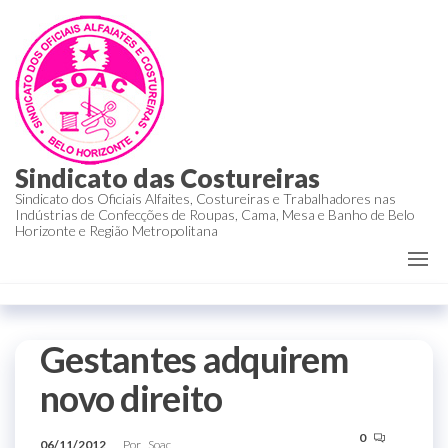
Sindicato das Costureiras
Sindicato dos Oficiais Alfaites, Costureiras e Trabalhadores nas
Indústrias de Confecções de Roupas, Cama, Mesa e Banho de Belo
Horizonte e Região Metropolitana
Gestantes adquirem
novo direito
0
06/11/2012
Por
Soac