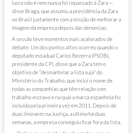
lucro não é nem nunca foi repassado à Zara —
disse Braga, que assumiu a presidência da Zara
no Brasil justamente com a missão de melhorar a
imagem da empresa depois das denúncias.
A sessão teve momentos mais acalorados de
debate. Um dos pontos altos ocorreu quando o
deputado estadual Carlos Bezerra (PSDB),
presidente da CPI, disse que a Zara tem o
objetivo de “desmantelar a lista suja” do
Ministério do Trabalho, que inclui o nome de
todas as companhias que têm relação com
trabalho escravo e na qual a marca espanhola foi
incluída pela primeira vez em 2011. Depois de
duas liminares na Justiça, a última há duas
semanas, a empresa conseguiu ficar fora da lista.