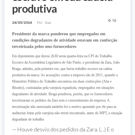
produtiva
0
26/05/2014
Por
Soac
Presidente da marca ponderou que empregados em
condições degradantes de atividade estavam em confecção
terceirizada pelos seus fornecedores
Em depoimento que durou 2h30 nesta quarta-feira na CPI do Trabalho
Escravo da Assembleia Legislativa de São Paulo, o presidente da Zara, João
Braga, admitiu, pela primeira vez, que havia trabalho escravo na cadeia
produtiva da marca. As acusações contra a empresa são de 2011, quando o
Ministério Público do Trabalho encontrou em duas confecções (Aha e
Rhodez), contratadas pela varejista espanhola, empregados em situações
degradantes de atividade. Braga ponderou, porém, que os fornecedores
terceirizaram os pedidos da Zara sem o consentimento da empresa. A
terceirização não autorizada também foi o motivo apontado por ele para as
auditorias feitas pela varejista não terem encontrado, antes do MPT, a situação
degradante de trabalho
— Houve desvio dos pedidos da Zara. (…) E o