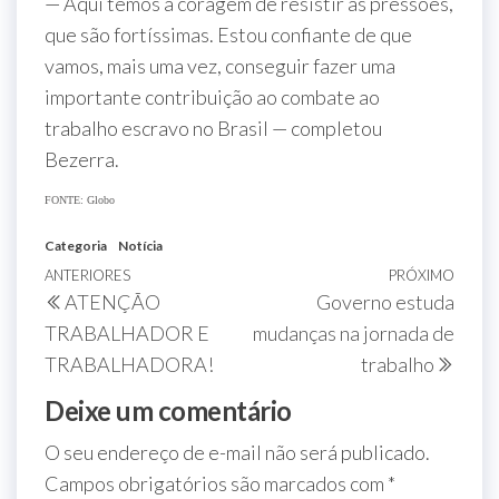
— Aqui temos a coragem de resistir às pressões,
que são fortíssimas. Estou confiante de que
vamos, mais uma vez, conseguir fazer uma
importante contribuição ao combate ao
trabalho escravo no Brasil — completou
Bezerra.
FONTE: Globo
Categoria
Notícia
ANTERIORES
PRÓXIMO
ATENÇÃO
Governo estuda
TRABALHADOR E
mudanças na jornada de
TRABALHADORA!
trabalho
Deixe um comentário
O seu endereço de e-mail não será publicado.
Campos obrigatórios são marcados com
*